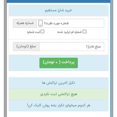
خرید شارژ مستقیم
شماره همراه
شماره ام ترابرد شده
ثبت شماره
مبلغ (تومان)
پرداخت (
۰
تومان)
تکرار آخرین تراکنش ها
هیچ تراکنشی ثبت نکردی
هر کدوم میخوای تکرار بشه روش کلیک کن!