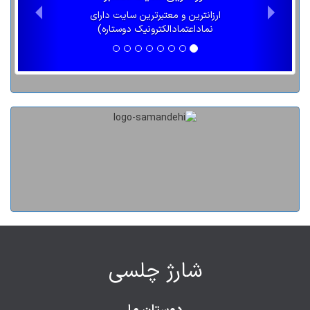
ارزانترین و معتبرترین سایت دارای
نماداعتمادالکترونیک دوستاره)
شارژ چلسی