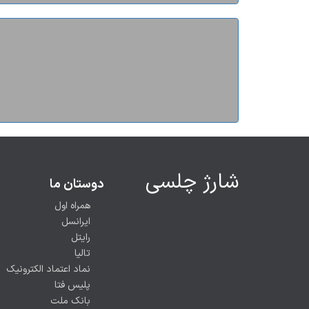
شارژ چلسی
دوستان ما
همراه اول
ایرانسل
رایتل
تالیا
نماد اعتماد الکترونیک
پلیس فتا
بانک ملت