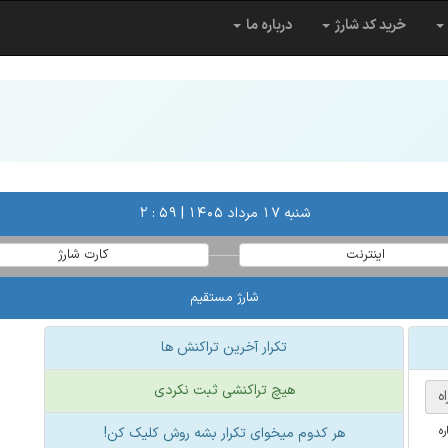
خرید کد شارژ
درباره ما
شنبه ۱۷ مرداد ۱۴۰۵ | ۵۹ : ۲
اینترنت
کارت شارژ
شارژ مستقیم
تکرار آخرین تراکنش ها
هیچ تراکنشی ثبت نکردی
ه
ه
هر کدوم میخوای تکرار بشه روش کلیک کن!