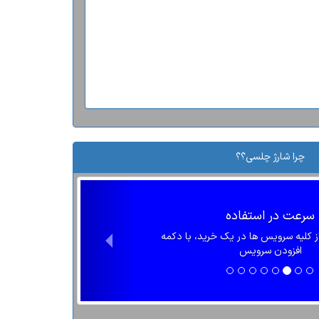
چرا شارژ چلسی؟؟
سرعت در استفاده
از کلیه سرویس ها در یک خرید، با دکمه
افزودن سرویس