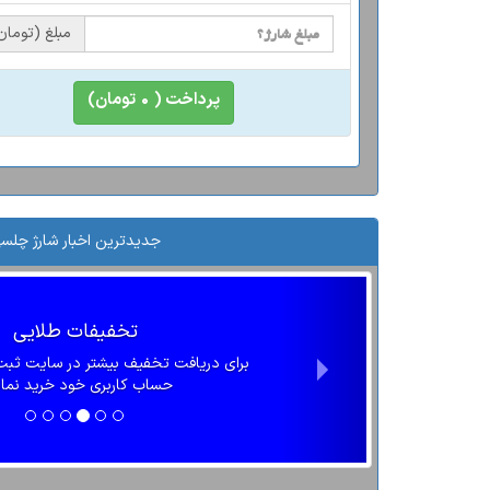
مبلغ (تومان
پرداخت (
۰
تومان)
جدیدترین اخبار شارژ چلس
تخفیفات طلایی
برای دریافت تخفیف بیشتر در سایت ثبت ن
حساب کاربری خود خرید نمائ