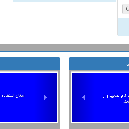
)
ی
ام نمایید و از
امکان استفاده 
ید.